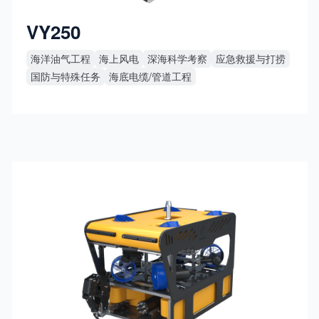
VY250
海洋油气工程‌
海上风电
深海科学考察
应急救援与打捞
国防与特殊任务
海底电缆/管道工程‌