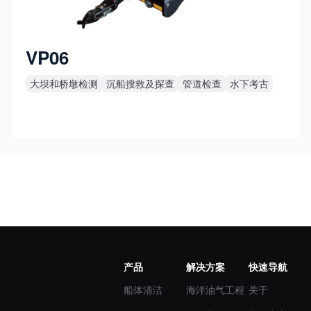
VP06
大坝和桥墩检测
沉船搜救及探查
管道检查
水下考古
产品
解决方案
快速导航
船体清洁
海洋油气工程
关于