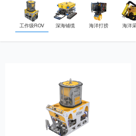
工作级ROV
深海铺缆
海洋打捞
海洋