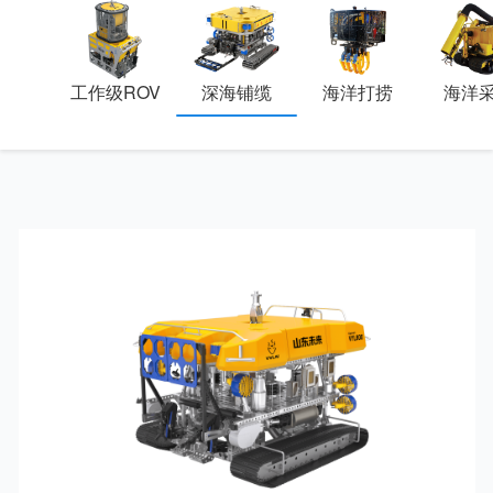
工作级ROV
深海铺缆
海洋打捞
海洋