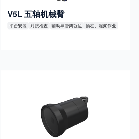
V5L 五轴机械臂
平台安装
对接检查
辅助导管架就位
插桩、灌浆作业