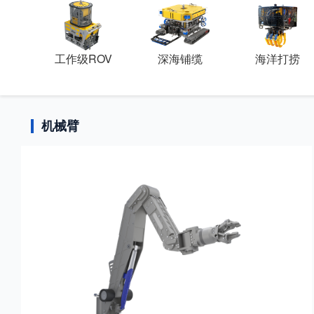
工作级ROV
深海铺缆
海洋打捞
机械臂