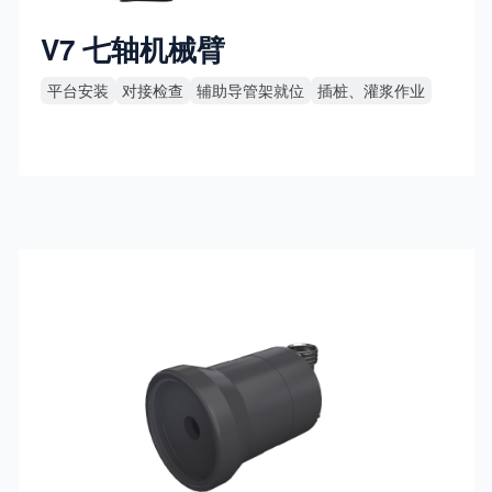
V7 七轴机械臂
平台安装
对接检查
辅助导管架就位
插桩、灌浆作业