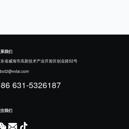
联系我们
山东省威海市高新技术产业开发区创业路52号
obot2@vvlai.com
+86 631-5326187
关注我们


