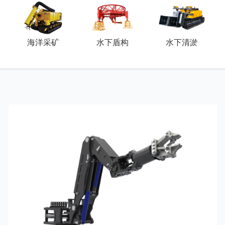
海洋采矿
水下盾构
水下清淤